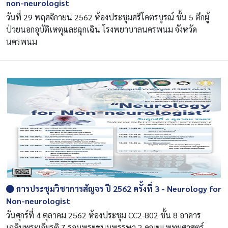
non-neurologist
วันที่ 29 พฤศจิกายน 2562 ห้องประชุมศรีโคตรบูรณ์ ชั้น 5 ตึกผู้
ป่วยนอกอุบัติเหตุและฉุกเฉิน โรงพยาบาลนครพนม จังหวัด
นครพนม
การประชุมวิชาการสัญจร ปี 2562 ครั้งที่ 3 - Neurology for
Non-neurologist
วันศุกร์ที่ 4 ตุลาคม 2562 ห้องประชุม CC2-802 ชั้น 8 อาคาร
เฉลิมพระเกียรติ 7 รอบพระชนมพรรษา 2 คณะแพทยศาสตร์