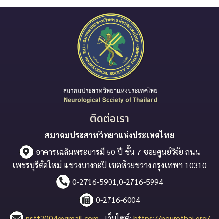
ติดต่อเรา
สมาคมประสาทวิทยาแห่งประเทศไทย
อาคารเฉลิมพระบารมี 50 ปี ชั้น 7 ซอยศูนย์วิจัย ถนน
เพชรบุรีตัดใหม่ แขวงบางกะปิ เขตห้วยขวาง กรุงเทพฯ 10310
0-2716-5901,0-2716-5994
0-2716-6004
nstt2004@gmail.com
เว็บไซต์:
https://neurothai.org/