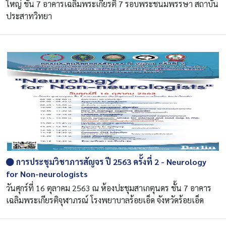
ใหญ่ ชั้น 7 อาคารเฉลิมพระเกียรติ 7 รอบพระชนมพรรษา สถาบัน
ประสาทวิทยา
การประชุมวิชาภารสัญจร ปี 2563 ครั้งที่ 2 - Neurology
for Non-neurologists
วันศุกร์ที่ 16 ตุลาคม 2563 ณ ห้องปะชุมสาเกตุนดร ชั้น 7 อาคาร
เฉลิมพระเกียรติจุฬาภรณ์ โรงพยาบาลร้อยเอ็ด จังหวัดร้อยเอ็ด