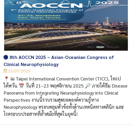
8th AOCCN 2025 – Asian-Oceanian Congress of
Clinical Neurophysiology
15/07/2025
📍 ณ Taipei International Convention Center (TICC), ไทเป
ไต้หวัน 📅 วันที่ 21–23 พฤศจิกายน 2025 🔎 ภายใต้ธีม Disease
Panorama from Integrating Neurophysiology into Clinical
Perspectives งานนี้รวบรวมสุดยอดองค์ความรู้ทาง
Neurophysiology ครอบคลุมหัวข้อทั้งด้านเทคนิคทางคลินิก และ
โรคระบบประสาทที่ล้ำสมัยที่สุดในยุคนี้!