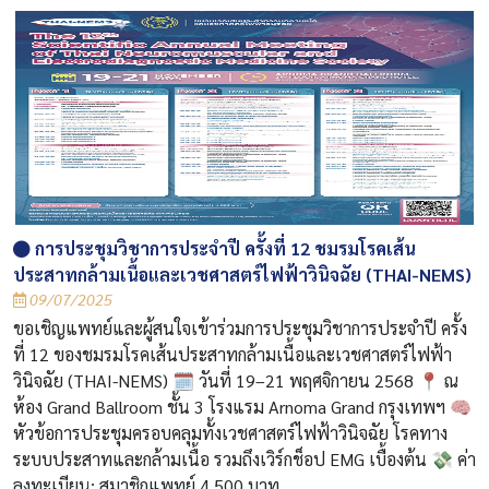
การประชุมวิชาการประจำปี ครั้งที่ 12 ชมรมโรคเส้น
ประสาทกล้ามเนื้อและเวชศาสตร์ไฟฟ้าวินิจฉัย (THAI-NEMS)
09/07/2025
ขอเชิญแพทย์และผู้สนใจเข้าร่วมการประชุมวิชาการประจำปี ครั้ง
ที่ 12 ของชมรมโรคเส้นประสาทกล้ามเนื้อและเวชศาสตร์ไฟฟ้า
วินิจฉัย (THAI-NEMS) 🗓 วันที่ 19–21 พฤศจิกายน 2568 📍 ณ
ห้อง Grand Ballroom ชั้น 3 โรงแรม Arnoma Grand กรุงเทพฯ 🧠
หัวข้อการประชุมครอบคลุมทั้งเวชศาสตร์ไฟฟ้าวินิจฉัย โรคทาง
ระบบประสาทและกล้ามเนื้อ รวมถึงเวิร์กช็อป EMG เบื้องต้น 💸 ค่า
ลงทะเบียน: สมาชิกแพทย์ 4,500 บาท