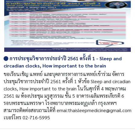
การประชุมวิชาการประจำปี 2561 ครั้งที่ 1 - Sleep and
circadian clocks, How important to the brain
ขอเรียนเชิญ แพทย์ และบุคลากรทางการแพทย์เข้าร่วม จัดการ
ประชุมวิชาการประจำปี 2561 ครั้งที่ 1 หัวข้อ Sleep and circadian
clocks, How important to the brain ในวันศุกร์ที่ 4 พฤษภาคม
2561 ณ ห้องประชุม มรูสุวรรณ ชั้น 5 อาคารเฉลิมพระเกียรติ 6
รอบพระชนมพรรษา โรงพยาบาลพระมงกุฎเกล้า กรุงเทพฯ
สามารถติดต่อสอบถามได้ที่ emai:thaisleepmedicine@gmail.com
เบอร์โทร 02-716-5995