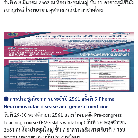
วันที่ 6-8 มีนาคม 2562 ณ ห้องประชุมใหญ่ ชั้น 12 อาคารภูมิสิริมัง
คลานุสรณ์ โรงพยาบาลจุฬาลงกรณ์ สภากาชาดไทย
การประชุมวิชาการประจำปี 2561 ครั้งที่ 5 Theme
Neuromuscular disease and general medicine
วันที่ 29-30 พฤศจิกายน 2561 และกำหนดจัด Pre-congress
teaching course (EMG skills workshop) วันที่ 28 พฤศจิกายน
2561 ณ ห้องประชุมใหญ่ ชั้น 7 อาคารเฉลิมพระเกียรติ 7 รอบ
พระชนมพรรษา สถาบันประสาทวิทยา