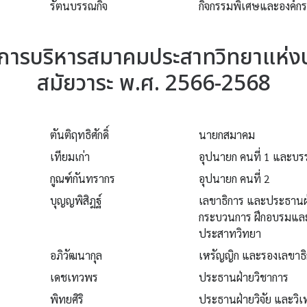
รัตนบรรณกิจ
กิจกรรมพิเศษและองค์กร
ารบริหารสมาคมประสาทวิทยาแห่ง
สมัยวาระ พ.ศ. 2566-2568
ตันติฤทธิศักดิ์
นายกสมาคม
เทียมเก่า
อุปนายก คนที่ 1 และบ
กูณฑ์กันทรากร
อุปนายก คนที่ 2
บุญญพิสิฎฐ์
เลขาธิการ และประธานฝ
กระบวนการ ฝึกอบรมแล
ประสาทวิทยา
อภิวัฒนากุล
เหรัญญิก และรองเลขาธิ
เดชเทวพร
ประธานฝ่ายวิชาการ
พิทยศิริ
ประธานฝ่ายวิจัย และวิเ