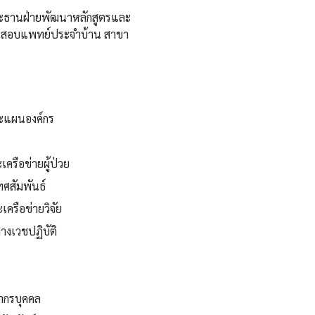
ระธานฝ่ายพัฒนาหลักสูตรและ
สอบแพทย์ประจำบ้าน สาขา
ะแผนองค์กร
รือข่ายผู้ป่วย
ทศสัมพันธ์
ครือข่ายวิจัย
งเวชปฏิบัติ
ากรบุคคล