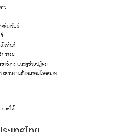
การ
ทศสัมพันธ์
ธ์
ัมพันธ์
ริยธรรม
าธิการ และผู้ช่วยปฏิคม
ประสานงานกับสมาคมโรคสมอง
นภาคใต้
ประเทศไทย