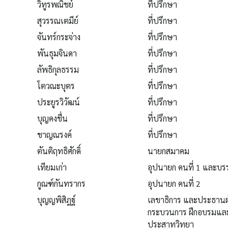
วิทูรพณิชย์
ที่ปรึกษา
สุวรรณเตมีย์
ที่ปรึกษา
จันทร์กระจ่าง
ที่ปรึกษา
พันธุมจินดา
ที่ปรึกษา
ลัพธิกุลธรรม
ที่ปรึกษา
โตวณะบุตร
ที่ปรึกษา
ประยูรวิวัฒน์
ที่ปรึกษา
บุญคงชื่น
ที่ปรึกษา
ชาญณรงค์
ที่ปรึกษา
ตันติฤทธิศักดิ์
นายกสมาคม
เทียมเก่า
อุปนายก คนที่ 1 และบ
กูณฑ์กันทรากร
อุปนายก คนที่ 2
บุญญพิสิฎฐ์
เลขาธิการ และประธานฝ
กระบวนการ ฝึกอบรมแล
ประสาทวิทยา