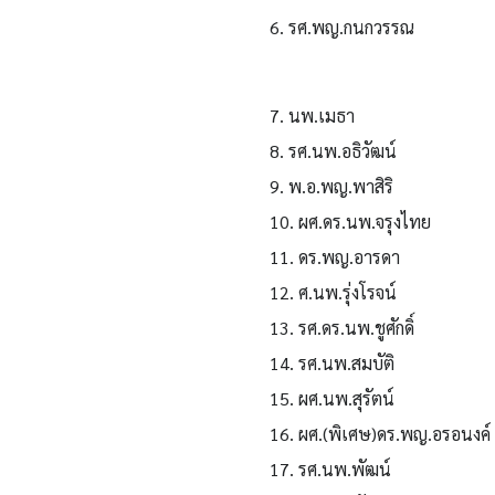
6. รศ.พญ.กนกวรรณ
7. นพ.เมธา
8. รศ.นพ.อธิวัฒน์
9. พ.อ.พญ.พาสิริ
10. ผศ.ดร.นพ.จรุงไทย
11. ดร.พญ.อารดา
12. ศ.นพ.รุ่งโรจน์
13. รศ.ดร.นพ.ชูศักดิ์
14. รศ.นพ.สมบัติ
15. ผศ.นพ.สุรัตน์
16. ผศ.(พิเศษ)ดร.พญ.อรอนงค์
17. รศ.นพ.พัฒน์