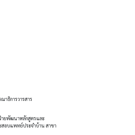
รรณาธิการวารสาร
่ายพัฒนาหลักสูตรและ
ะสอบแพทย์ประจำบ้าน สาขา