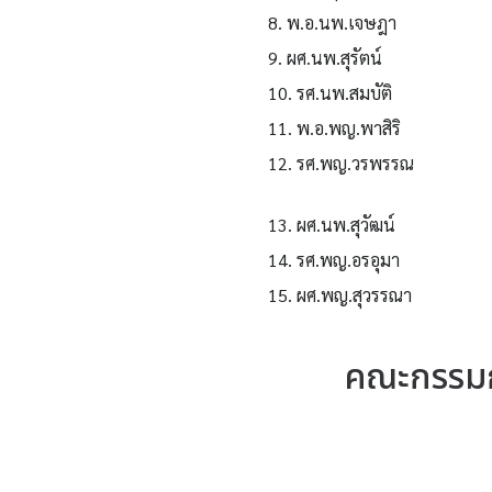
8. พ.อ.นพ.เจษฎา
9. ผศ.นพ.สุรัตน์
10. รศ.นพ.สมบัติ
11. พ.อ.พญ.พาสิริ
12. รศ.พญ.วรพรรณ
13. ผศ.นพ.สุวัฒน์
14. รศ.พญ.อรอุมา
15. ผศ.พญ.สุวรรณา
คณะกรรมก