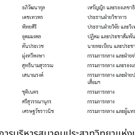
อภิวัฒนากุล
เหรัญญิก และรองเลขาธิ
เดชเทวพร
ประธานฝ่ายวิชาการ
พิทยศิริ
ประธานฝ่ายวิจัย และวิเ
อุดมมงคล
ปฏิคม และประชาสัมพัน
ตันประเวช
นายทะเบียน และประชาส
มุ่งทวีพงษา
กรรมการกลาง และฝ่ายจ
สุทธินามสุวรรณ
กรรมการกลาง และรองเลข
เสนาณรงค์
กรรมการกลาง และฝ่าย
เสื่อมฯ
ชุติเนตร
กรรมการกลาง
ศรีสุวรรณานุกร
กรรมการกลาง
เศรษฐวัชราวนิช
กรรมการกลาง และผู้แท
ารบริหารสมาคมประสาทวิทยาแห่ง