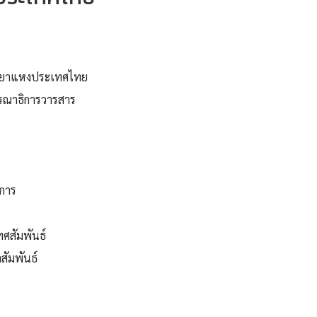
ทยาแหงประเทศไทย
รรณาธิการวารสาร
การ
ทศสัมพันธ์
ัมพันธ์