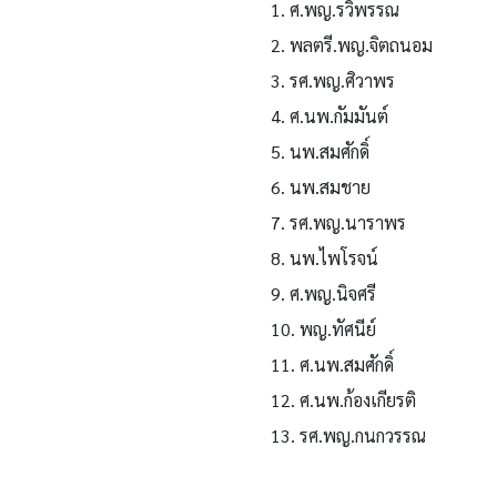
1. ศ.พญ.รวิพรรณ
2. พลตรี.พญ.จิตถนอม
3. รศ.พญ.ศิวาพร
4. ศ.นพ.กัมมันต์
5. นพ.สมศักดิ์
6. นพ.สมชาย
7. รศ.พญ.นาราพร
8. นพ.ไพโรจน์
9. ศ.พญ.นิจศรี
10. พญ.ทัศนีย์
11. ศ.นพ.สมศักดิ์
12. ศ.นพ.ก้องเกียรติ
13. รศ.พญ.กนกวรรณ