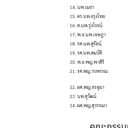
14. นพ.เมธา
15. ดร.นพ.จรุงไทย
16. ศ.นพ.รุ่งโรจน์
17. พ.อ.นพ.เจษฎา
18. รศ.นพ.สุรัตน์
19. รศ.นพ.สมบัติ
20. พ.อ.พญ.พาสิริ
21. รศ.พญ.วรพรรณ
22. ผศ.พญ.อรอุมา
23. นพ.สุวัฒน์
24. ผศ.พญ.สุวรรณา
คณะกรรมก