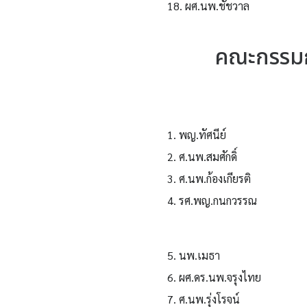
18. ผศ.นพ.ชัชวาล
คณะกรรมก
1. พญ.ทัศนีย์
2. ศ.นพ.สมศักดิ์
3. ศ.นพ.ก้องเกียรติ
4. รศ.พญ.กนกวรรณ
5. นพ.เมธา
6. ผศ.ดร.นพ.จรุงไทย
7. ศ.นพ.รุ่งโรจน์