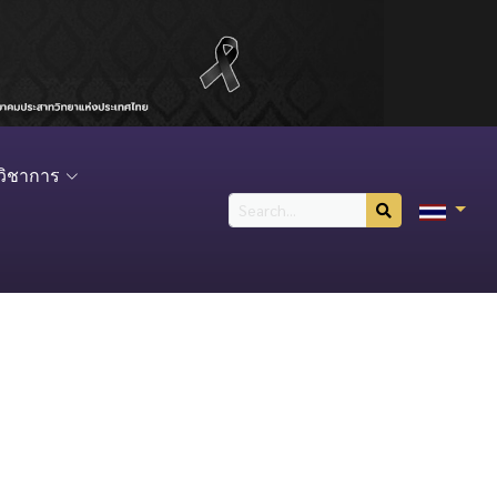
วิชาการ