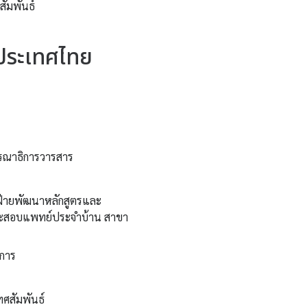
สัมพันธ์
ประเทศไทย
รรณาธิการวารสาร
่ายพัฒนาหลักสูตรและ
ะสอบแพทย์ประจำบ้าน สาขา
การ
ทศสัมพันธ์