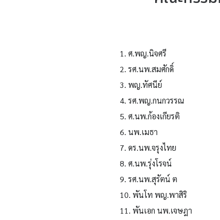
1. ศ.พญ.นิจศรี
2. รศ.นพ.สมศักดิ์
3. พญ.ทัศนีย์
4. รศ.พญ.กนกวรรณ
5. ศ.นพ.ก้องเกียรติ
6. นพ.เมธา
7. ดร.นพ.จรุงไทย
8. ศ.นพ.รุ่งโรจน์
9. รศ.นพ.สุรัตน์ ต
10. พันโท พญ.พาสิริ
11. พันเอก นพ.เจษฎา