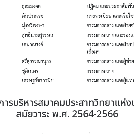
อุดมมงคล
ปฏิคม และประชาสัมพัน
ตันประเวช
นายทะเบียน และเว็บไซต
มุ่งทวีพงษา
กรรมการกลาง และฝ่ายจ
สุทธินามสุวรรณ
กรรมการกลาง และรองเลข
เสนาณรงค์
กรรมการกลาง และฝ่าย
เสื่อมฯ
ศรีสุวรรณานุกร
กรรมการกลาง และผู้ช่วย
ชุติเนตร
กรรมการกลาง
เศรษฐวัชราวนิช
กรรมการกลาง และผู้แท
ารบริหารสมาคมประสาทวิทยาแห่ง
สมัยวาระ พ.ศ. 2564-2566