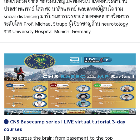
บอแรตอรีส จำกัด ขอเรียนเชิญแพทย์ทั่วไป แพทย์ประจำบ้าน
ประสาทแพทย์ โสต ศอ นาสิกแพทย์ และแพทย์ผู้สนใจ ร่วม
social distancing มารับชมการบรรยายถ่ายทอดสด จากวิทยากร
ระดับโลก Prof. Michael Strupp ผู้เชี่ยวชาญด้าน neurotology
จาก University Hospital Munich, Germany
CNS Basecamp series I LIVE virtual tutorial 3-day
courses
Hiking across the brain: from basement to the top