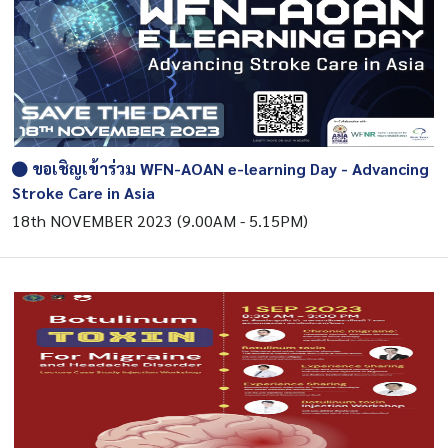
ขอเชิญเข้าร่วม WFN-AOAN e-learning Day - Advancing
Stroke Care in Asia
18th NOVEMBER 2023 (9.00AM - 5.15PM)