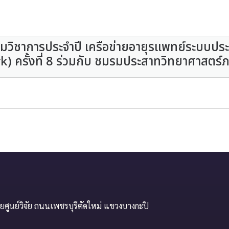
มวิชาการประจำปี เครือข่ายอายุรแพทย์ระบบประ
รั้งที่ 8 ร่วมกับ ชมรมประสาทวิทยาศาสตร์ภาค
ยศูนย์วิจัย ถนนเพชรบุรีตัดใหม่ แขวงบางกะปิ