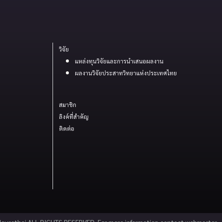
วิจัย
แหล่งทุนวิจัยและการนำเสนอผลงาน
ผลงานวิจัยประสาทวิทยาแห่งประเทศไทย
สมาชิก
ลิงค์ที่สำคัญ
ติดต่อ
urothai ALL RIGHTS RESERVED. For more information contact webmaster.