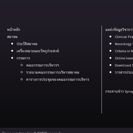
หน้าหลัก
แหล่งข้อมูลวิชากา
สมาคม
Clinical Pr
ประวัติสมาคม
Neurology 
เครื่องหมายและวัตถุประสงค์
Criteria in
กรรมการ
Online lea
คณะกรรมการบริหารฯ
Download S
รายนามคณะกรรมการบริหารสมาคม
วารสารประ
ตารางการประชุมของคณะกรรมการบริหาร
กระดานข่าว Syna
Page rendered in
0.0658
seconds.