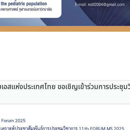
มเอสแห่งประเทศไทย ขอเชิญเข้าร่วมการประช
S Forum 2025
นุเคราะห์ประชาสัมพันธ์การประชุมวิชาการ 11th FORUM MS 2025