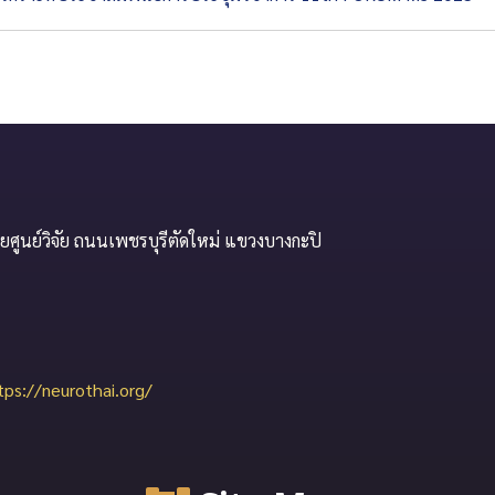
ยศูนย์วิจัย ถนนเพชรบุรีตัดใหม่ แขวงบางกะปิ
tps://neurothai.org/