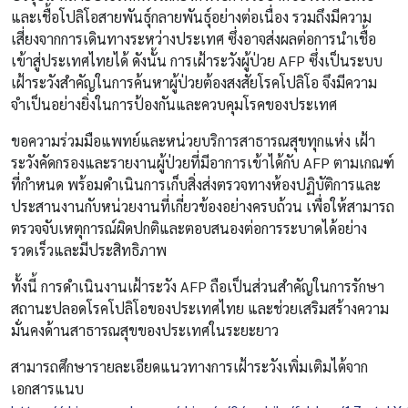
และเชื้อโปลิโอสายพันธุ์กลายพันธุ์อย่างต่อเนื่อง รวมถึงมีความ
เสี่ยงจากการเดินทางระหว่างประเทศ ซึ่งอาจส่งผลต่อการนำเชื้อ
เข้าสู่ประเทศไทยได้ ดังนั้น การเฝ้าระวังผู้ป่วย AFP ซึ่งเป็นระบบ
เฝ้าระวังสำคัญในการค้นหาผู้ป่วยต้องสงสัยโรคโปลิโอ จึงมีความ
จำเป็นอย่างยิ่งในการป้องกันและควบคุมโรคของประเทศ
ขอความร่วมมือแพทย์และหน่วยบริการสาธารณสุขทุกแห่ง เฝ้า
ระวังคัดกรองและรายงานผู้ป่วยที่มีอาการเข้าได้กับ AFP ตามเกณฑ์
ที่กำหนด พร้อมดำเนินการเก็บสิ่งส่งตรวจทางห้องปฏิบัติการและ
ประสานงานกับหน่วยงานที่เกี่ยวข้องอย่างครบถ้วน เพื่อให้สามารถ
ตรวจจับเหตุการณ์ผิดปกติและตอบสนองต่อการระบาดได้อย่าง
รวดเร็วและมีประสิทธิภาพ
ทั้งนี้ การดำเนินงานเฝ้าระวัง AFP ถือเป็นส่วนสำคัญในการรักษา
สถานะปลอดโรคโปลิโอของประเทศไทย และช่วยเสริมสร้างความ
มั่นคงด้านสาธารณสุขของประเทศในระยะยาว
สามารถศึกษารายละเอียดแนวทางการเฝ้าระวังเพิ่มเติมได้จาก
เอกสารแนบ