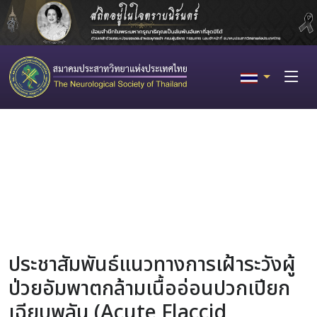
ประชาสัมพันธ์แนวทางการเฝ้าระวังผู้
ป่วยอัมพาตกล้ามเนื้ออ่อนปวกเปียก
เฉียบพลัน (Acute Flaccid