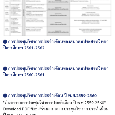
การประชุมวิชาการประจำเดือนของสมาคมประสาทวิทยา
ปีการศึกษา 2561-2562
การประชุมวิชาการประจำเดือนของสมาคมประสาทวิทยา
ปีการศึกษา 2560-2561
การประชุมวิชาการประจำเดือน ปี พ.ศ.2559-2560
"ร่างตารางการประชุมวิชาการประจำเดือน ปี พ.ศ.2559-2560"
Download PDF file: -"ร่างตารางการประชุมวิชาการประจำเดือน
ปี พ.ศ.2559-2560"