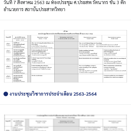
วันที่ 7 สิงหาคม 2563 ณ ห้องประชุม ศ.ประสพ รัตนากร ชั้น 3 ตึก
อำนวยการ สถาบันประสาทวิทยา
งานประชุมวิชาการประจำเดือน 2563-2564